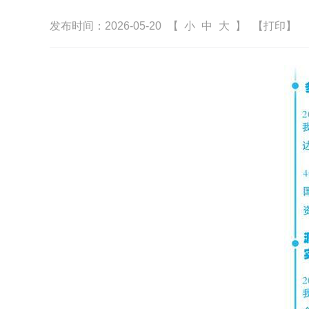
发布时间：2026-05-20
【
小
中
大
】
【打印】