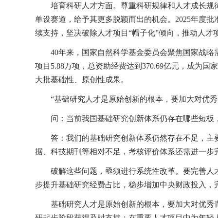
培育科研人才方面。尊重科研规律和人才成长规
单设赛道，给予其更多脱颖而出的机会。2025年度
续支持，坚决破除人才项目“帽子化”倾向，推动人才
40年来，国家自然科学基金委员会聚焦国家战略需
项目5.88万项，总资助经费达到370.69亿元，
大批基础性、原创性成果。
“基础研究人才是原始创新的根本，要加大对优秀
问：当前我国基础研究创新体系仍存在哪些短板
答：我们的基础研究创新体系仍然存在不足，主
据、科技期刊等相对不足，考核评价体系还需进一步
破解这些问题，亟须进行系统性改革。要完善人
步提升基础研究经费占比，稳步增加中央财政投入，
基础研究人才是原始创新的根本，要加大对优秀
研起步阶段获得及时支持；在重要人才项目中为年轻