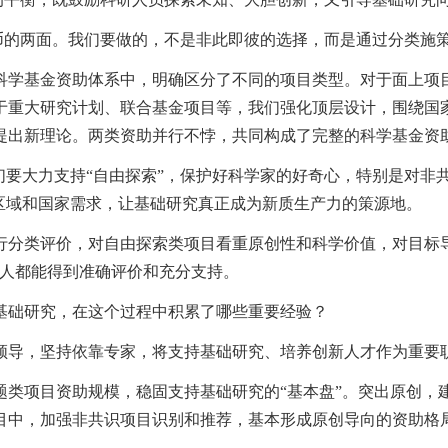
硬币的两面。我们要做的，不是非此即彼的选择，而是通过分类施
科学基金资助体系中，明确区分了不同的项目类型。对于面上项
于重大研究计划、联合基金项目等，我们强化顶层设计，围绕国
提出新理论。两类资助并行不悖，共同构成了完整的科学基金资
们要大力支持“自由探索”，保护好科学家的好奇心，特别是对非
区域和国家需求，让基础研究真正成为新质生产力的策源地。
行分类评价，对自由探索类项目看重原创性和科学价值，对目标
的人都能得到准确评价和充分支持。
基础研究，在这个过程中积累了哪些重要经验？
的领导，坚持依靠专家，将支持基础研究、培养创新人才作为重要
题类项目资助规模，稳固支持基础研究的“基本盘”。突出原创，
目中，加强非共识项目识别和推荐，基本形成原创导向的资助格