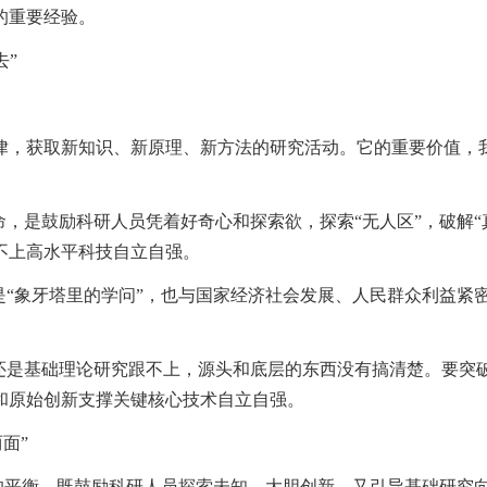
的重要经验。
去”
律，获取新知识、新原理、新方法的研究活动。它的重要价值，
，是鼓励科研人员凭着好奇心和探索欲，探索“无人区”，破解“真
不上高水平科技自立自强。
是“象牙塔里的学问”，也与国家经济社会发展、人民群众利益紧
还是基础理论研究跟不上，源头和底层的东西没有搞清楚。要突破
和原始创新支撑关键核心技术自立自强。
面”
”的平衡，既鼓励科研人员探索未知、大胆创新，又引导基础研究