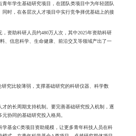
点青年学生基础研究项目，在团队类项目中为年轻团队
％。同时，在各层次人才项目中实行竞争择优基础上的接
，资助科研人员约480万人次，其中2025年资助科研
程材料、信息科学、生命健康、前沿交叉等领域产出了一
论研究比较薄弱，支撑基础研究的科研仪器、科学数
人才的长周期支持机制。要完善基础研究投入机制，逐
多元协同的基础研究投入格局。
科学基金C类项目资助规模，让更多青年科技人员在科
助模式，在青年科学基金A类项目、卓越研究群体项目