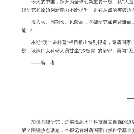
今天的中国，跃升为全球创新重要一极。从“人造
础研究和原始创新能力不断提升，正在从点的突破迈
投入大、周期长、风险高，基础研究如何迎难而上
能”？
本期“院士讲科普”栏目推出特别报道，邀请国
悦，谈谈广大科研人员甘坐“冷板凳”的坚守、勇闯“无
——编 者
—
加强基础研究，是实现高水平科技自立自强的迫
解？围绕热点话题，本报记者对话国家自然科学基金