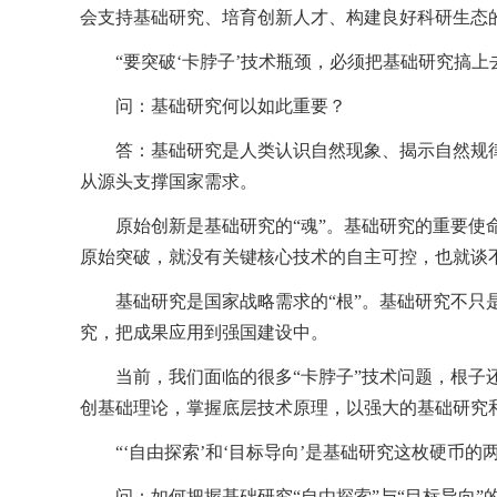
会支持基础研究、培育创新人才、构建良好科研生态
“要突破‘卡脖子’技术瓶颈，必须把基础研究搞上
问：基础研究何以如此重要？
答：基础研究是人类认识自然现象、揭示自然规
从源头支撑国家需求。
原始创新是基础研究的“魂”。基础研究的重要使命
原始突破，就没有关键核心技术的自主可控，也就谈
基础研究是国家战略需求的“根”。基础研究不只
究，把成果应用到强国建设中。
当前，我们面临的很多“卡脖子”技术问题，根子
创基础理论，掌握底层技术原理，以强大的基础研究
“‘自由探索’和‘目标导向’是基础研究这枚硬币的两
问：如何把握基础研究“自由探索”与“目标导向