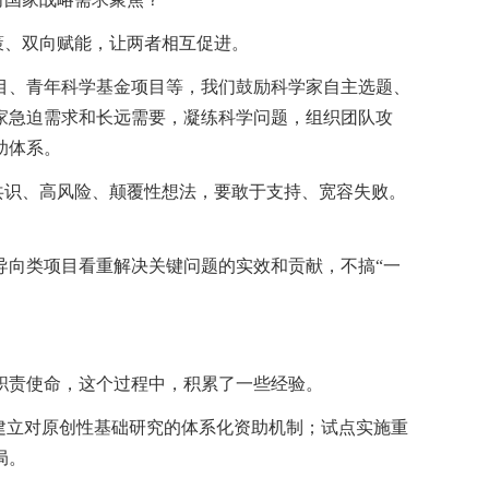
策、双向赋能，让两者相互促进。
目、青年科学基金项目等，我们鼓励科学家自主选题、
家急迫需求和长远需要，凝练科学问题，组织团队攻
助体系。
共识、高风险、颠覆性想法，要敢于支持、宽容失败。
导向类项目看重解决关键问题的实效和贡献，不搞“一
职责使命，这个过程中，积累了一些经验。
建立对原创性基础研究的体系化资助机制；试点实施重
局。