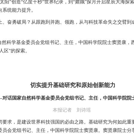
太阳”创造“亿度千秒”世界纪录，到“嫦娥”探月开启星辰大海
向系统能力提升。
、奋勇破局？从跟跑到并跑、领跑，从与科技革命失之交臂到成
家自然科学基金委员会党组书记、主任，中国科学院院士窦贤康，
人区”的探索。
切实提升基础研究和原始创新能力
—对话国家自然科学基金委员会党组书记、主任，中国科学院院
本报记者 刘诗瑶
切要求，是建设世界科技强国的必由之路。基础研究为何如此重
委员会党组书记、主任，中国科学院院士窦贤康。窦贤康院士分