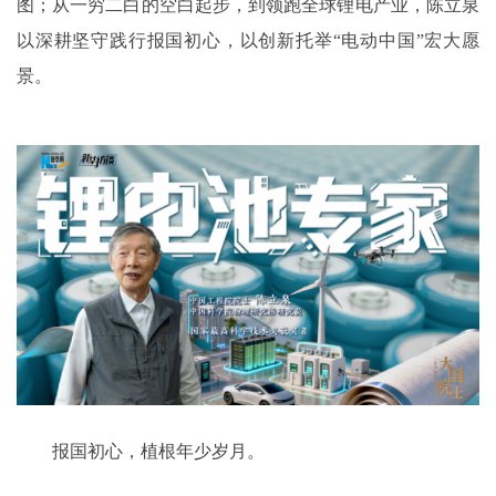
图；从一穷二白的空白起步，到领跑全球锂电产业，陈立泉
以深耕坚守践行报国初心，以创新托举“电动中国”宏大愿
景。
报国初心，植根年少岁月。