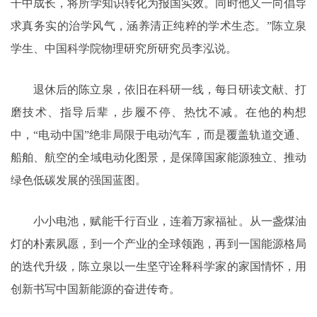
干中成长，将所学知识转化为报国实效。同时他又一向倡导
求真务实的治学风气，涵养清正纯粹的学术生态。”陈立泉
学生、中国科学院物理研究所研究员李泓说。
退休后的陈立泉，依旧在科研一线，每日研读文献、打
磨技术、指导后辈，步履不停、热忱不减。在他的构想
中，“电动中国”绝非局限于电动汽车，而是覆盖轨道交通、
船舶、航空的全域电动化图景，是保障国家能源独立、推动
绿色低碳发展的强国蓝图。
小小电池，赋能千行百业，连着万家福祉。从一盏煤油
灯的朴素夙愿，到一个产业的全球领跑，再到一国能源格局
的迭代升级，陈立泉以一生坚守诠释科学家的家国情怀，用
创新书写中国新能源的奋进传奇。