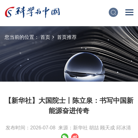
您当前的位置：
首页
首页推荐
【新华社】大国院士丨陈立泉：书写中国新
能源奋进传奇
发布时间：2026-07-08
来源：新华社 胡喆 顾天成 邱冰清