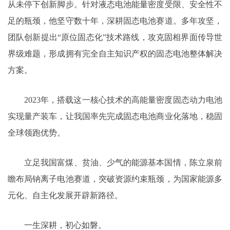
从未停下创新脚步。针对液态电池能量密度受限、安全性不
足的瓶颈，他坚守数十年，深耕固态电池赛道。多年攻坚，
团队创新提出“原位固态化”技术路线，攻克固相界面传导世
界级难题，形成拥有完全自主知识产权的固态电池整体解决
方案。
2023年，搭载这一核心技术的高能量密度固态动力电池
实现量产装车，让我国率先完成固态电池商业化落地，稳固
全球领跑优势。
立足我国富煤、贫油、少气的能源基本国情，陈立泉前
瞻布局钠离子电池赛道，突破资源约束瓶颈，为国家能源多
元化、自主化发展开辟新路径。
一生深耕，初心如磐。