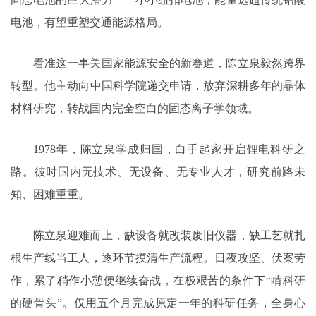
电池，有望重塑交通能源格局。
看准这一事关国家能源安全的新赛道，陈立泉毅然跨界
转型。他主动向中国科学院递交申请，放弃深耕多年的晶体
材料研究，转战国内完全空白的固态离子学领域。
1978年，陈立泉学成归国，白手起家开启锂电科研之
路。彼时国内无技术、无设备、无专业人才，研究前路未
知、困难重重。
陈立泉迎难而上，缺设备就改装废旧仪器，缺工艺就扎
根生产线当工人，逐环节摸清生产流程。日夜攻坚、伏案劳
作，累了稍作小憩便继续奋战，在极艰苦的条件下“啃科研
的硬骨头”。仅用五个月完成原定一年的科研任务，全身心