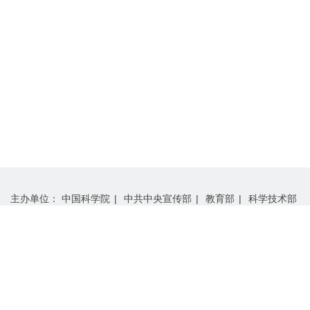
主办单位：
中国科学院
|
中共中央宣传部
|
教育部
|
科学技术部
|
中国工程院
|
中国科学技术协会
承办单位：
中国科学院学部工作局
|
“科学与中国”组委会办公室
支持单位：
中国科学院计算机网络信息中心
|
中国科学院科技战略咨询研究院
使用本网站任何文字、图片及视频等资料，必须经过中国科学院学