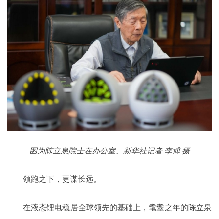
图为陈立泉院士在办公室。新华社记者 李博 摄
领跑之下，更谋长远。
在液态锂电稳居全球领先的基础上，耄耋之年的陈立泉