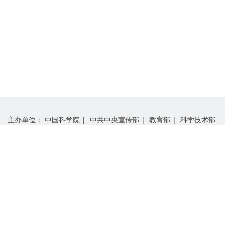
主办单位：
中国科学院
|
中共中央宣传部
|
教育部
|
科学技术部
|
中国工程院
|
中国科学技术协会
承办单位：
中国科学院学部工作局
|
“科学与中国”组委会办公室
支持单位：
中国科学院计算机网络信息中心
|
中国科学院科技战略咨询研究院
使用本网站任何文字、图片及视频等资料，必须经过中国科学院学
部工作局的许可。©
2026
中国科学院 版权所有