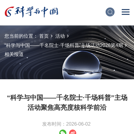
您当前的位置：
首页
活动
“科学与中国——千名院士·千场科普”主场活动2026第4期
相关报道
“科学与中国——千名院士·千场科普”主场
活动聚焦高亮度核科学前沿
发布时间：2026-06-02