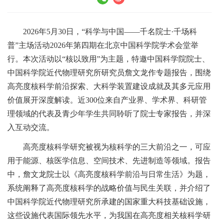
2026年5月30日，“科学与中国——千名院士·千场科
普”主场活动2026年第四期在北京中国科学院学术会堂举
行。本次活动以“核以致用”为主题，特邀中国科学院院士、
中国科学院近代物理研究所研究员詹文龙作专题报告，围绕
高亮度核科学前沿探索、大科学装置建设成就及其多元应用
价值展开深度解读。近300位来自产业界、学术界、科研管
理领域的代表及青少年学生共同聆听了院士专家报告，并深
入互动交流。
高亮度核科学研究被视为核科学的三大前沿之一，可应
用于能源、核医学信息、空间技术、先进制造等领域。报告
中，詹文龙院士以《高亮度核科学前沿与日常生活》为题，
系统阐释了高亮度核科学的战略价值与民生关联，并介绍了
中国科学院近代物理研究所承建的国家重大科技基础设施，
这些设施代表国际领先水平，为我国在高亮度相关核科学研