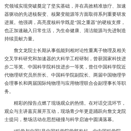
究领域实现突破奠定了坚实基础，并在高效精准放疗、加速
器驱动的先进核裂变、核聚变能源等方面取得系列重要研发
进展。他强调，高亮度核科学既是“国之重器”的硬核支撑，
也正加速融入日常生活，为生命健康、清洁能源与先进制造
持续贡献力量。
詹文龙院士长期从事低能到相对论性重离子物理及相关
交叉学科研究和加速器的大科学工程研制，曾获国家科技进
步二等奖、中国科学院科技进步一等奖，曾任中国科学院近
代物理研究员所所长、中国科学院副院长、两届中国物理学
会理事长和两届国际纯物理与应用物理联合会副理事长等职
务。
精彩的报告点燃了现场观众的热情。在对话交流环节，
观众与主讲嘉宾展开互动，现场青少年更是踊跃向詹文龙院
士提问，整场活动在思想碰撞与科学启迪中圆满落幕。