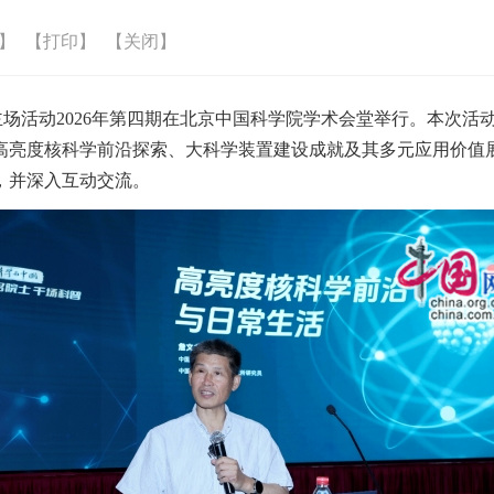
】
【打印】
【关闭】
”主场活动2026年第四期在北京中国科学院学术会堂举行。本次
高亮度核科学前沿探索、大科学装置建设成就及其多元应用价值展
，并深入互动交流。