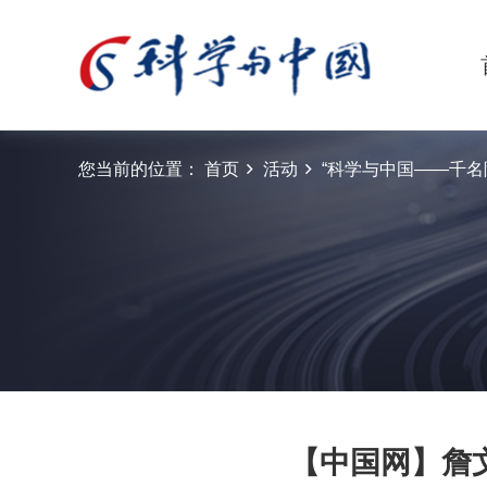
您当前的位置：
首页
活动
“科学与中国——千名院
【中国网】詹