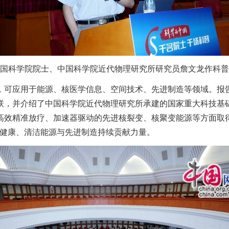
国科学院院士、中国科学院近代物理研究所研究员詹文龙作科普
，可应用于能源、核医学信息、空间技术、先进制造等领域。报
联，并介绍了中国科学院近代物理研究所承建的国家重大科技基
高效精准放疗、加速器驱动的先进核裂变、核聚变能源等方面取
命健康、清洁能源与先进制造持续贡献力量。