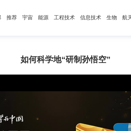
部
推荐
宇宙
能源
工程技术
信息技术
生物
航
如何科学地“研制孙悟空”