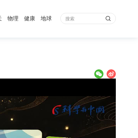
天
物理
健康
地球