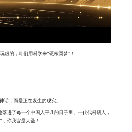
玩虚的，咱们用科学来“硬核圆梦”！
是神话，而是正在发生的现实。
地落进了每一个中国人平凡的日子里。一代代科研人，
”，你我皆是大圣！