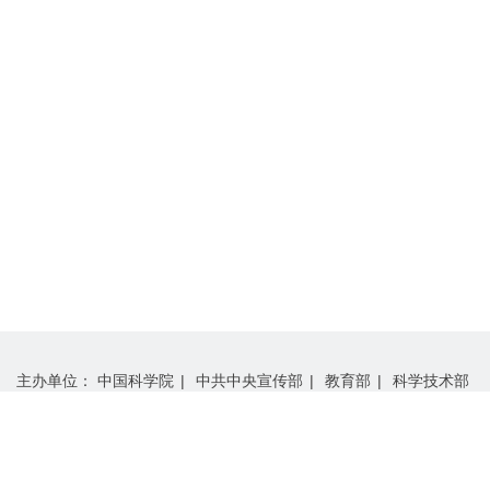
主办单位：
中国科学院
|
中共中央宣传部
|
教育部
|
科学技术部
|
中国工程院
|
中国科学技术协会
承办单位：
中国科学院学部工作局
|
“科学与中国”组委会办公室
支持单位：
中国科学院计算机网络信息中心
|