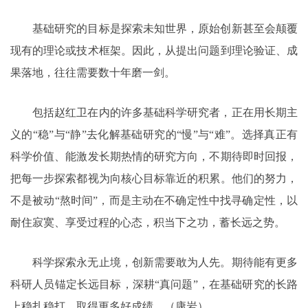
基础研究的目标是探索未知世界，原始创新甚至会颠覆
现有的理论或技术框架。因此，从提出问题到理论验证、成
果落地，往往需要数十年磨一剑。
包括赵红卫在内的许多基础科学研究者，正在用长期主
义的“稳”与“静”去化解基础研究的“慢”与“难”。选择真正有
科学价值、能激发长期热情的研究方向，不期待即时回报，
把每一步探索都视为向核心目标靠近的积累。他们的努力，
不是被动“熬时间”，而是主动在不确定性中找寻确定性，以
耐住寂寞、享受过程的心态，积当下之功，蓄长远之势。
科学探索永无止境，创新需要敢为人先。期待能有更多
科研人员锚定长远目标，深耕“真问题”，在基础研究的长路
上稳扎稳打，取得更多好成绩。（康岩）