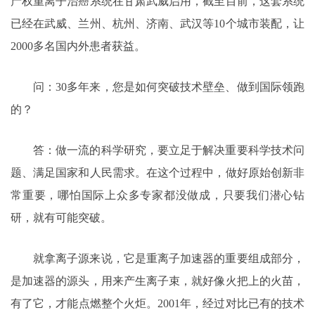
产权重离子治癌系统在甘肃武威启用，截至目前，这套系统
已经在武威、兰州、杭州、济南、武汉等10个城市装配，让
2000多名国内外患者获益。
问：30多年来，您是如何突破技术壁垒、做到国际领跑
的？
答：做一流的科学研究，要立足于解决重要科学技术问
题、满足国家和人民需求。在这个过程中，做好原始创新非
常重要，哪怕国际上众多专家都没做成，只要我们潜心钻
研，就有可能突破。
就拿离子源来说，它是重离子加速器的重要组成部分，
是加速器的源头，用来产生离子束，就好像火把上的火苗，
有了它，才能点燃整个火炬。2001年，经过对比已有的技术