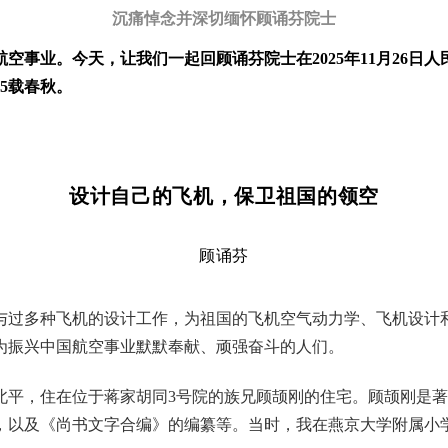
沉痛悼念并深切缅怀顾诵芬院士
空事业。今天，让我们一起回顾诵芬院士在2025年11月26日
5载春秋。
设计自己的飞机，保卫祖国的领空
顾诵芬
参与过多种飞机的设计工作，为祖国的飞机空气动力学、飞机设计
为振兴中国航空事业默默奉献、顽强奋斗的人们。
到北平，住在位于蒋家胡同3号院的族兄顾颉刚的住宅。顾颉刚是
，以及《尚书文字合编》的编纂等。当时，我在燕京大学附属小