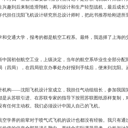
生兴趣到后来制造滑翔机，再到设计和生产轻型战机，最后成长
0年代担任沈阳飞机设计研究所总设计师时，把此书推荐给刚进所
大学和交通大学，报考的都是航空工程系。最终，我选择了上海的交
新中国初创航空工业，上级决定，当年的航空系毕业生全部分配
局（四局），在四局驻京办事处办好报到手续后，便来到沈阳。
设计机构——沈阳飞机设计室成立，我担任气动组组长，参加我国
都是从苏联引进、在苏联专家的指导下按照苏联图纸原样复制，
没有任何主动权。我们必须设计中国人自己的飞机。
航空学界的前辈对于喷气式飞机的设计也都没有经验。我只有通