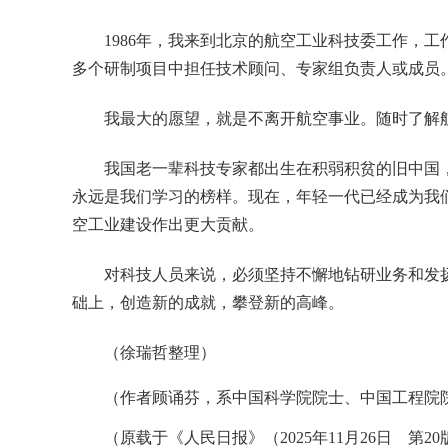
1986年，我来到北京的航空工业科技委工作，
多个研制项目中担任技术顾问、专家组负责人或成员
我最大的愿望，就是不离开航空事业。随时了解航
我国老一辈科技专家都出生在积弱积贫的旧中国
永远是我们学习的榜样。现在，年轻一代已经成为我
空工业建设作出更大贡献。
对科技人员来说，必须坚持不懈地钻研业务和发
础上，创造新的成就，攀登新的高峰。
（徐瑞哲整理）
（作者顾诵芬，系中国科学院院士、中国工程院
（原载于《人民日报》（2025年11月26日 第2