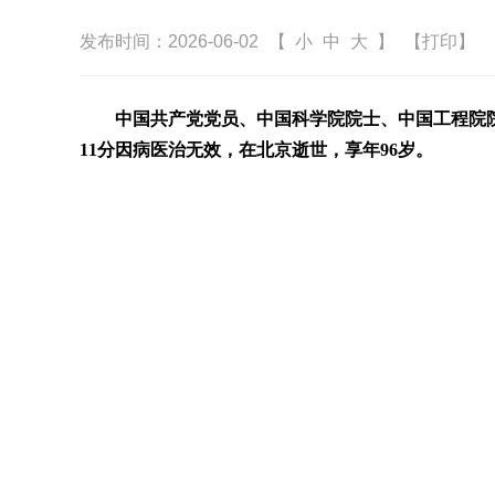
发布时间：2026-06-02
【
小
中
大
】
【打印】
中国共产党党员、中国科学院院士、中国工程院院
11分因病医治无效，在北京逝世，享年96岁。