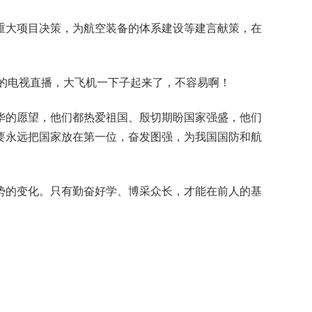
家重大项目决策，为航空装备的体系建设等建言献策，在
看的电视直播，大飞机一下子起来了，不容易啊！
华的愿望，他们都热爱祖国、殷切期盼国家强盛，他们
要永远把国家放在第一位，奋发图强，为我国国防和航
势的变化。只有勤奋好学、博采众长，才能在前人的基