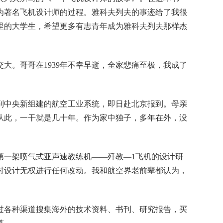
为著名飞机设计师的过程。雅科夫列夫的事迹给了我很
里的大学生，希望更多有志青年成为雅科夫列夫那样杰
大。哥哥在1939年不幸早逝，全家悲痛至极，我成了
到中央新组建的航空工业系统，即日赴北京报到。母亲
从此，一干就是几十年。作为家中独子，多年在外，没
第一架喷气式亚声速教练机——歼教—1飞机的设计研
对设计无权进行任何改动。我和航空界老前辈都认为，
过各种渠道搜集海外的技术资料、书刊、研究报告，买