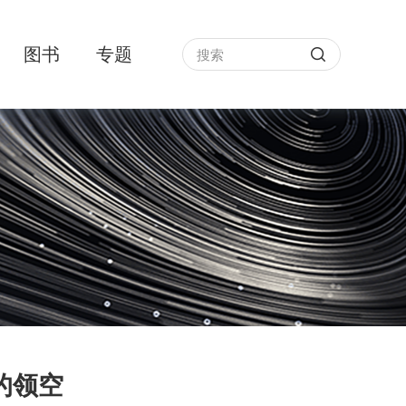
图书
专题
的领空