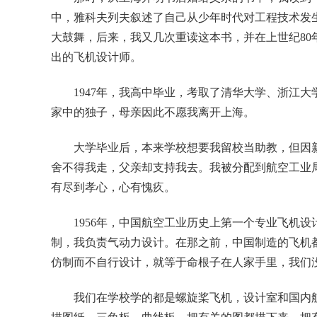
中，雅科夫列夫叙述了自己从少年时代对工程技术发
大鼓舞，后来，我又几次重读这本书，并在上世纪8
出的飞机设计师。
1947年，我高中毕业，考取了清华大学、浙江
家中的独子，母亲因此不愿我离开上海。
大学毕业后，本来学校想要我留校当助教，但因
舍不得我走，父亲却支持我去。我被分配到航空工业
有尽到孝心，心有愧疚。
1956年，中国航空工业历史上第一个专业飞机
制，我负责气动力设计。在那之前，中国制造的飞机
仿制而不自行设计，就等于命根子在人家手里，我们
我们在学校学的都是螺旋桨飞机，设计室和国内