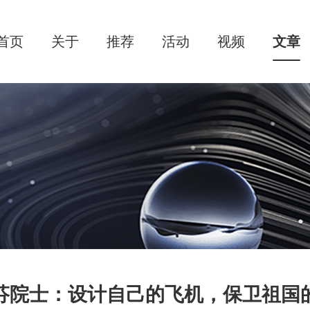
首页
关于
推荐
活动
视频
文章
芬院士：设计自己的飞机，保卫祖国