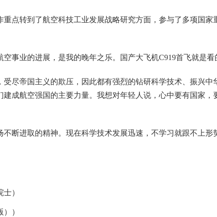
工作重点转到了航空科技工业发展战略研究方面，参与了多项国
。
空事业的进展，是我的晚年之乐。国产大飞机C919首飞就是
，受尽帝国主义的欺压，因此都有强烈的钻研科学技术、振兴中
们建成航空强国的主要力量。我想对年轻人说，心中要有国家，
扬不断进取的精神。现在科学技术发展迅速，不学习就跟不上形
院士）
0版））