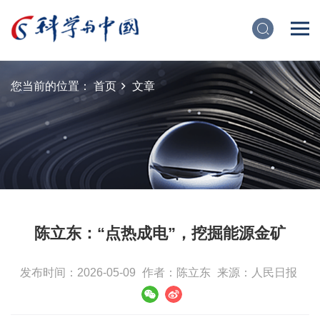
您当前的位置：
首页
文章
陈立东：“点热成电”，挖掘能源金矿
发布时间：2026-05-09
作者：陈立东
来源：人民日报