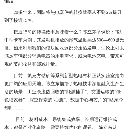
铺路。
20多年来，团队将热电器件的转换效率从不到6％提升
到了接近15％。
接近15％的转换效率意味着什么？陈立东举例说：“以
中型卡车为例，其发动机排放的尾气温度高达500—600摄氏
度。如果利用我们的模块回收这部分废热发电，理论上可以
满足车辆部分辅助电器的用电需求，或为电池充电，带来可
观的节能收益和碳减排量。”
目前，填充方钴矿等系列新型热电材料正从实验室走向
更广阔的应用天地。陈立东描绘了热电技术深度融入生产生
活的场景：工业余废热回收的“能源捕手”、交通运输的“绿
色增效器”、深空探索的“心脏”、数据中心与芯片的“贴身冷
却师”……
“目前，材料成本、系统集成效率、长期运行维护成
本，都是产业化道路上需要持续优化的课题。”陈立东认