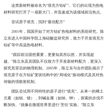
这类新材料被命名为“填充方钴矿”。它们的出现为热电
材料研究打开了一扇新大门，并迅速成为该领域前沿热点。
尝试原子填充，找到“最佳配方”
2001年，我国开始了对方钴矿热电材料的系统研究。陈
立东进入中国科学院上海硅酸盐研究所，致力于开发填充方
钴矿等中高温热电材料。
“跟踪前沿固然重要，更要知其所以然，并实现超
越。”陈立东及其团队不仅致力于开发新材料配方，更深入
探究其背后的物理机制。2005年，陈立东与合作团队揭示了
填充原子在方钴矿笼状结构中的“局域化”振动模式及其对热
传输的强散射机制。
团队尝试用不同特性的原子进行“填充”。从单一的稀土
元素（如钡、镱），到碱金属（如钠、钾），探索的步伐不
断加快。“就像在微观世界里进行‘烹饪’实验。”陈立东