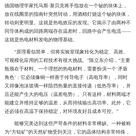
德国物理学家托马斯·塞贝克将手指放在一个铋的块体上，
放在线圈里的指南针突然转动，用酒精灯烧这个铋的块体，
转动则更明显。这就是热电效应的发现。它揭示了由两种不
同导体构成的回路两端存在温差时，回路中会产生电流——
这就是热电材料发电的物理基础。
“原理看似简单，但将实验室现象转化为稳定、高效、
可规模化应用的工程技术有很大挑战。”陈立东介绍，“主要
瓶颈在于材料。一个理想的热电材料，需要扮演一个‘矛盾
角色’：它必须像铜一样善于传导电子（高电导率），同时
又得像泡沫玻璃一样阻挡热量的直接传递（低热导率），并
且还能产生大的电压（温差电势）。只有这样，材料两端才
能建立并维持足够的温差，从而持续输出高功率。此外，它
还必须在高温下保持稳定，对环境友好且成本可控。”
能够完美达到这些严苛条件的材料非常稀缺。一种被称
为“方钴矿”的天然矿物受到关注，它的晶体结构非常特殊，