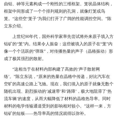
由钴、砷等元素构成一个刚性的三维框架、笼状晶体结构，
框架中间形成了一个个排列规则的孔洞，就像灯笼或鸟
笼。“这些空‘笼子’为我们打开了广阔的性能调控空间。”陈
立东介绍。
上世纪90年代，国外科学家率先尝试将外来原子填入方
钴矿的“笼”内。结果令人振奋：这些被填入的原子在“笼”内
像一个个活跃的“弹珠”，对传播热量的声子（晶格振动）形
成了极其强烈的散射。
“这相当于在材料内部构建了高效的‘声子散射网
络’。”陈立东说，“原来的热量在晶格中传递，好比汽车在
空旷的高速公路上飞驰。现在，我们填入的原子就像无数个
随机出现、剧烈振动的‘减速带’和‘路障’，极大地阻滞了‘热
流车辆’的速度，从而大幅降低了材料的晶格热导率。同时
材料的电学传输通道受到的影响相对较小。”这样一来，方
钴矿的短板——热导率高的情况就得以弥补。