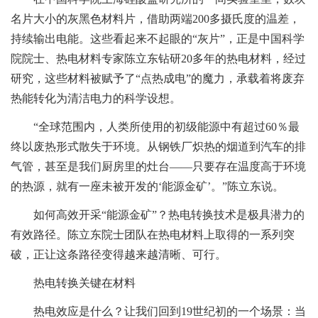
名片大小的灰黑色材料片，借助两端200多摄氏度的温差，
持续输出电能。这些看起来不起眼的“灰片”，正是中国科学
院院士、热电材料专家陈立东钻研20多年的热电材料，经过
研究，这些材料被赋予了“点热成电”的魔力，承载着将废弃
热能转化为清洁电力的科学设想。
“全球范围内，人类所使用的初级能源中有超过60％最
终以废热形式散失于环境。从钢铁厂炽热的烟道到汽车的排
气管，甚至是我们厨房里的灶台——只要存在温度高于环境
的热源，就有一座未被开发的‘能源金矿’。”陈立东说。
如何高效开采“能源金矿”？热电转换技术是极具潜力的
有效路径。陈立东院士团队在热电材料上取得的一系列突
破，正让这条路径变得越来越清晰、可行。
热电转换关键在材料
热电效应是什么？让我们回到19世纪初的一个场景：当