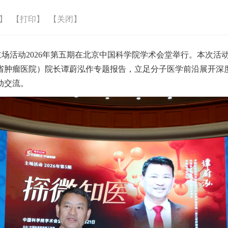
】
【打印】
【关闭】
”主场活动2026年第五期在北京中国科学院学术会堂举行。本次
省肿瘤医院）院长谭蔚泓作专题报告，立足分子医学前沿展开深度
动交流。