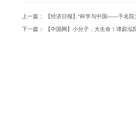
上一篇：
【经济日报】“科学与中国——千名院
下一篇：
【中国网】小分子，大生命！谭蔚泓院