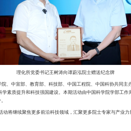
理化所党委书记王树涛向谭蔚泓院士赠送纪念牌
科学院、中宣部、教育部、科技部、中国工程院、中国科协共同主
科学素质提升和科技强国建设。本期活动由中国科学院学部工作
分。
场活动将继续聚焦更多前沿科技领域，汇聚更多院士专家与产业