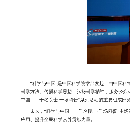
“科学与中国”是中国科学院学部发起，由中国
科学方法、传播科学思想、弘扬科学精神，服务公众
中国——千名院士·千场科普”系列活动的重要组成部
未来，“科学与中国——千名院士·千场科普”主
应用、提升全民科学素养贡献力量。