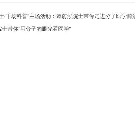
士·千场科普”主场活动：谭蔚泓院士带你走进分子医学前
士带你“用分子的眼光看医学”