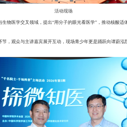
活动现场
与生物医学交叉领域，提出“用分子的眼光看医学”，推动核酸适
环节，观众与主讲嘉宾展开互动，现场青少年更是踊跃向谭蔚泓