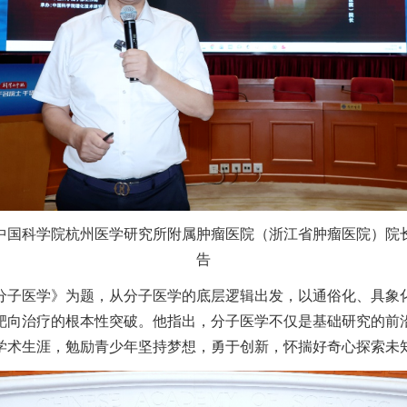
中国科学院杭州医学研究所附属肿瘤医院（浙江省肿瘤医院）院
告
分子医学》为题，从分子医学的底层逻辑出发，以通俗化、具象
靶向治疗的根本性突破。他指出，分子医学不仅是基础研究的前沿
学术生涯，勉励青少年坚持梦想，勇于创新，怀揣好奇心探索未