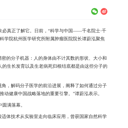
必真正了解它。日前，“科学与中国——千名院士·千
国科学院杭州医学研究所附属肿瘤医院院长谭蔚泓聚焦
精密的分子机器：人的身体由不计其数的形状、大小和
人的生长发育以及生老病死归根结底都是由这些分子的
视角，解码分子医学的前沿进展，阐释了如何通过分子
推动健康中国战略落地的重要引擎。”谭蔚泓表示。
中圆满落幕。
酸适体技术从实验室走向临床应用，曾获国家自然科学