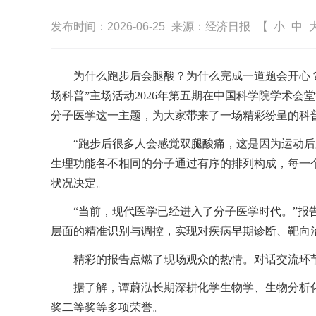
发布时间：2026-06-25
来源：经济日报
【
小
中
为什么跑步后会腿酸？为什么完成一道题会开心
场科普”主场活动2026年第五期在中国科学院学术
分子医学这一主题，为大家带来了一场精彩纷呈的科
“跑步后很多人会感觉双腿酸痛，这是因为运动
生理功能各不相同的分子通过有序的排列构成，每一
状况决定。
“当前，现代医学已经进入了分子医学时代。”
层面的精准识别与调控，实现对疾病早期诊断、靶向
精彩的报告点燃了现场观众的热情。对话交流环
据了解，谭蔚泓长期深耕化学生物学、生物分析
奖二等奖等多项荣誉。