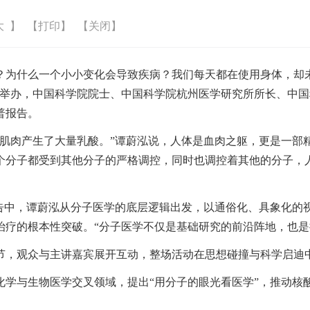
大
】
【打印】
【关闭】
？为什么一个小小变化会导致疾病？我们每天都在使用身体，却未
会堂举办，中国科学院院士、中国科学院杭州医学研究所所长、中
普报告。
后肌肉产生了大量乳酸。”谭蔚泓说，人体是血肉之躯，更是一部
个分子都受到其他分子的严格调控，同时也调控着其他的分子，
报告中，谭蔚泓从分子医学的底层逻辑出发，以通俗化、具象化的
治疗的根本性突破。“分子医学不仅是基础研究的前沿阵地，也是
节，观众与主讲嘉宾展开互动，整场活动在思想碰撞与科学启迪
化学与生物医学交叉领域，提出“用分子的眼光看医学”，推动核