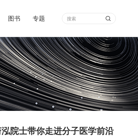
图书
专题
蔚泓院士带你走进分子医学前沿