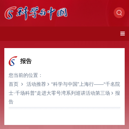
报告
您当前的位置：
首页
活动推荐
“科学与中国”上海行——“千名院
士·千场科普”走进大零号湾系列巡讲活动第三场
报
告