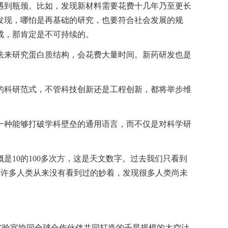
遇到瓶颈。比如，发现新材料需要花费十几年乃至更长
发现，哪怕是再基础的研究，也要符合社会发展的规
不成，那肯定是不可持续的。
法来研究蛋白质结构，会花费大量时间。新药研发也是
的科研范式，不管科技创新还是工程创新，都将举步维
一种能够打破学科壁垒的通用语言，而不仅是对科学研
是10的100多次方，这是天文数字。过去我们只看到
到”许多人类从来没有看到过的妙着，发现很多人类尚未
实验室协同全球合作伙伴共同打造的千星规模的太空计