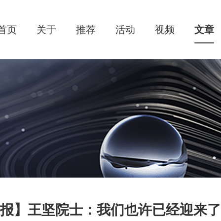
首页
关于
推荐
活动
视频
文章
报】王坚院士：我们也许已经迎来了