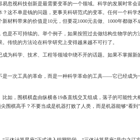
容易忽视科技创新是最需要变革的一个领域。科学的发展时常会
本？这不单是钱的问题，更事关科研范式的变革。任何一个科学
材料带来的价值是10元，但要花1000元去做、1000年都做
，也是不可持续的。举个例子，如果按照过去做结构生物学的方
果。传统的方法论在科学研究上变得越来越不可行了。
已成为科学、技术、工程等领域中绕不开的话题。如果不掌握新
不是一次工具的革命，而是一种科学革命的工具——它已经成为
比如，围棋棋盘由纵横各19条直线交叉组成，落子的可能性大概
人类顶尖围棋高手？不要当成是机器打败了人类，而是机器能够“看
“三体计算星座”正式进入组网阶段。“三体计算星座”是由之江