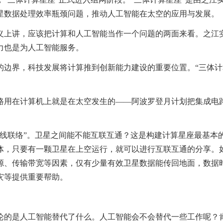
星数据处理效率瓶颈问题，推动人工智能在太空的应用与发展。
义上讲，应该把计算和人工智能当作一个问题的两面来看。之江
力也是为人工智能服务。
的边界，科技发展将计算推到创新能力建设的重要位置。“三体计
路用在计算机上就是在太空发生的——阿波罗登月计划把集成电
单线联络”。卫星之间能不能互联互通？这是构建计算星座最基本
体，只要有一颗卫星在上空运行，就可以进行互联互通的分享。
源、传输带宽等因素，仅有少量有效卫星数据能传回地面，数据
灾等提供重要帮助。
论的是人工智能替代了什么。人工智能会不会替代一些工作呢？