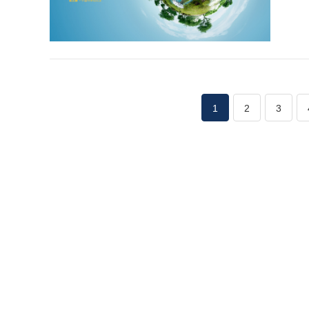
1
2
3