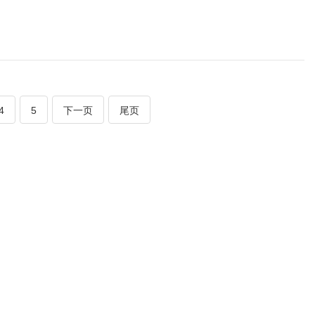
4
5
下一页
尾页